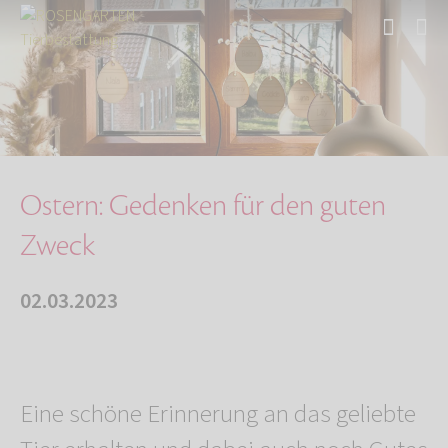
Start
Über uns
Aktuelles
Ostern: Gedenken für den guten Zweck
Ostern: Gedenken für den guten
Zweck
02.03.2023
Eine schöne Erinnerung an das geliebte