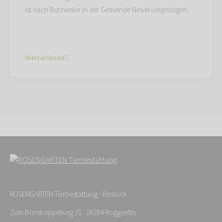
ist nach Butzweiler in der Gemeinde Newel umgezogen.
Weiterlesen
ROSENGARTEN-Tierbestattung - Rostock
Zum Bornkoppelweg 21 · 18184 Roggentin