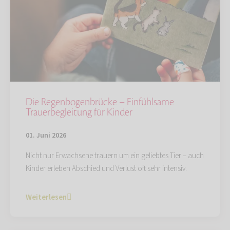
Die Regenbogenbrücke – Einfühlsame
Trauerbegleitung für Kinder
01. Juni 2026
Nicht nur Erwachsene trauern um ein geliebtes Tier – auch
Kinder erleben Abschied und Verlust oft sehr intensiv.
Weiterlesen