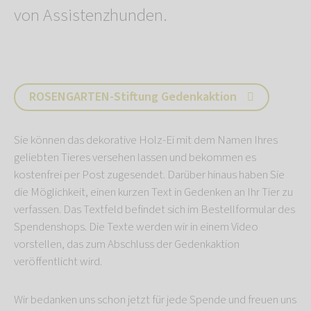
von Assistenzhunden.
ROSENGARTEN-Stiftung Gedenkaktion
Sie können das dekorative Holz-Ei mit dem Namen Ihres
geliebten Tieres versehen lassen und bekommen es
kostenfrei per Post zugesendet. Darüber hinaus haben Sie
die Möglichkeit, einen kurzen Text in Gedenken an Ihr Tier zu
verfassen. Das Textfeld befindet sich im Bestellformular des
Spendenshops. Die Texte werden wir in einem Video
vorstellen, das zum Abschluss der Gedenkaktion
veröffentlicht wird.
Wir bedanken uns schon jetzt für jede Spende und freuen uns