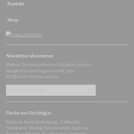
Kontakt
Shop
Newsletter abonnieren
Bleiben Sie stets informiert. Erfahren Sie alle
Neuigkeiten und Angebote mit dem
ROSENGARTEN-Newsletter.
Ihre
E-
Mail-
Für Sie vor Ort tätig in
Adresse:
Rostock, Neubrandenburg, Greifswald,
*
Stralsrund, Wismar, Swinemünde, Güstrow,