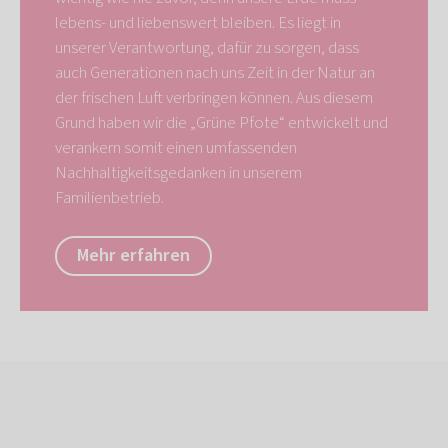
lebens- und liebenswert bleiben. Es liegt in
unserer Verantwortung, dafür zu sorgen, dass
auch Generationen nach uns Zeit in der Natur an
der frischen Luft verbringen können. Aus diesem
Grund haben wir die „Grüne Pfote“ entwickelt und
verankern somit einen umfassenden
Nachhaltigkeitsgedanken in unserem
Familienbetrieb.
Mehr erfahren