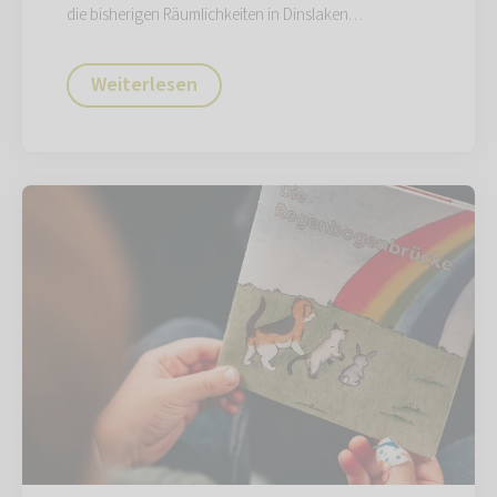
die bisherigen Räumlichkeiten in Dinslaken…
Weiterlesen