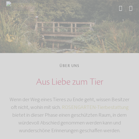
Start
ÜBER UNS
Aus Liebe zum Tier
Wenn der Weg eines Tieres zu Ende geht, wissen Besitzer
oft nicht, wohin mit sich.
ROSENGARTEN-Tierbestattung
bietet in dieser Phase einen geschützten Raum, in dem
würdevoll Abschied genommen werden kann und
wunderschöne Erinnerungen geschaffen werden.