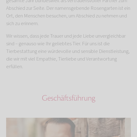
gesamte Jahr bundesweit als vertrauensvoller Partner zum
Abschied zur Seite. Der namensgebende Rosengarten ist ein
Ort, den Menschen besuchen, um Abschied zu nehmen und
sich zu erinnern.
Wir wissen, dass jede Trauer und jede Liebe unvergleichbar
sind – genauso wie Ihr geliebtes Tier. Für uns ist die
Tierbestattung eine würdevolle und sensible Dienstleistung,
die wir mit viel Empathie, Tierliebe und Verantwortung
erfüllen.
Geschäftsführung