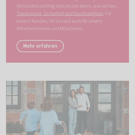
Besonders wichtig sind uns bei allem, was wir tun,
Transparenz, Sicherheit und Nachhaltigkeit
. Für
unsere Kunden, für uns und auch für unsere
Mitarbeiterinnen und Mitarbeiter.
Mehr erfahren