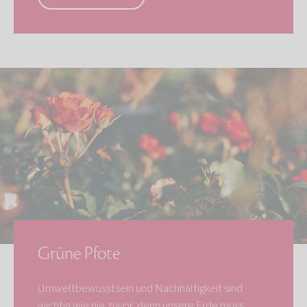
Grüne Pfote
Umweltbewusstsein und Nachhaltigkeit sind
wichtig wie nie zuvor, denn unsere Erde muss