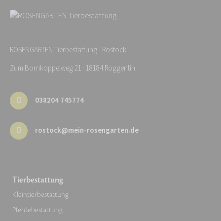
ROSENGARTEN-Tierbestattung - Rostock
Zum Bornkoppelweg 21 · 18184 Roggentin
038204 745774
rostock@mein-rosengarten.de
Tierbestattung
Kleintierbestattung
Pferdebestattung