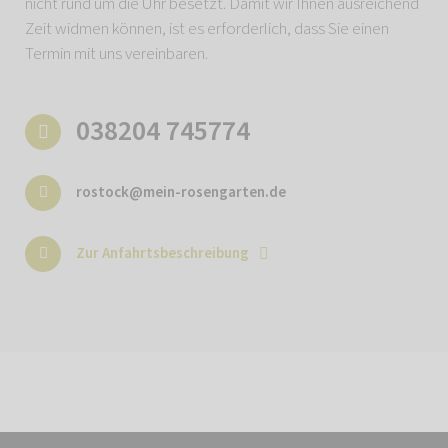
nicht rund um die Uhr besetzt. Damit wir Ihnen ausreichend
Zeit widmen können, ist es erforderlich, dass Sie einen
Termin mit uns vereinbaren.
038204 745774
rostock@mein-rosengarten.de
Zur Anfahrtsbeschreibung