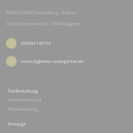
ROSENGARTEN-Tierbestattung - Rostock
Zum Bornkoppelweg 21 · 18184 Roggentin
038204 745774
rostock@mein-rosengarten.de
Tierbestattung
Kleintierbestattung
Pferdebestattung
Vorsorge