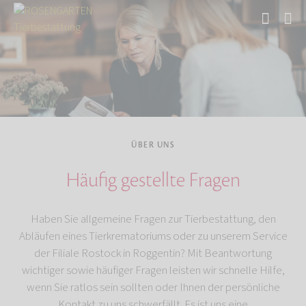
Start
Über uns
ÜBER UNS
Häufig gestellte Fragen
Haben Sie allgemeine Fragen zur Tierbestattung, den
Abläufen eines Tierkrematoriums oder zu unserem Service
der Filiale Rostock in Roggentin? Mit Beantwortung
wichtiger sowie häufiger Fragen leisten wir schnelle Hilfe,
wenn Sie ratlos sein sollten oder Ihnen der persönliche
Kontakt zu uns schwerfällt. Es ist uns eine