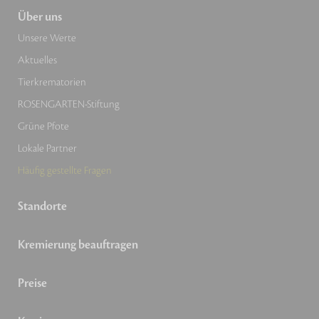
Über uns
Unsere Werte
Aktuelles
Tierkrematorien
ROSENGARTEN-Stiftung
Grüne Pfote
Lokale Partner
Häufig gestellte Fragen
Standorte
Kremierung beauftragen
Preise