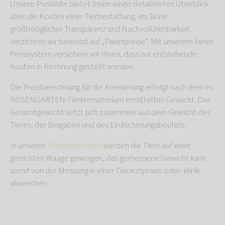
Unsere Preisliste bietet Ihnen einen detaillierten Überblick
über die Kosten einer Tierbestattung. Im Sinne
größtmöglicher Transparenz und Nachvollziehbarkeit
verzichten wir bewusst auf „Paketpreise“. Mit unserem fairen
Preissystem versichern wir Ihnen, dass nur entstehende
Kosten in Rechnung gestellt werden.
Die Preisberechnung für die Kremierung erfolgt nach dem im
ROSENGARTEN-Tierkrematorium ermittelten Gewicht. Das
Gesamtgewicht setzt sich zusammen aus dem Gewicht des
Tieres, der Beigaben und des Einäscherungsbeutels.
In unseren
Tierkrematorien
werden die Tiere auf einer
geeichten Waage gewogen, das gemessene Gewicht kann
somit von der Messung in einer Tierarztpraxis oder -klinik
abweichen.