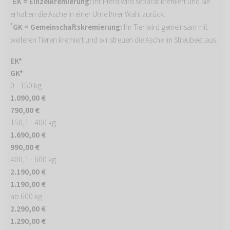
EK = Einzelkremierung:
Ihr Pferd wird separat kremiert und Sie
erhalten die Asche in einer Urne Ihrer Wahl zurück.
*
GK = Gemeinschaftskremierung:
Ihr Tier wird gemeinsam mit
weiteren Tieren kremiert und wir streuen die Asche im Streubeet aus.
EK*
GK*
0 - 150 kg
1.090,00 €
790,00 €
150,1 - 400 kg
1.690,00 €
990,00 €
400,1 - 600 kg
2.190,00 €
1.190,00 €
ab 600 kg
2.290,00 €
1.290,00 €