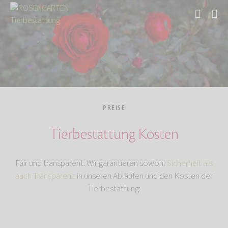
Start
PREISE
Tierbestattung Kosten
Fair und transparent. Wir garantieren sowohl
Sicherheit als
auch Transparenz
in unseren Abläufen und den Kosten der
Tierbestattung: