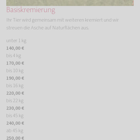
Basiskremierung
Ihr Tier wird gemeinsam mit weiteren kremiert und wir
streuen die Asche auf Naturflächen aus.
unter 1 kg
140,00 €
bis 4 kg
170,00 €
bis 10 kg
190,00 €
bis 16 kg
220,00 €
bis 22 kg
230,00 €
bis 45 kg
240,00 €
ab 45 kg
250,00 €