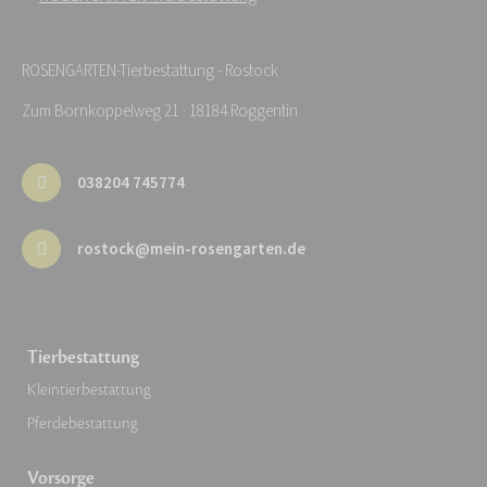
ROSENGARTEN-Tierbestattung - Rostock
Zum Bornkoppelweg 21 · 18184 Roggentin
038204 745774
rostock@mein-rosengarten.de
Tierbestattung
Kleintierbestattung
Pferdebestattung
Vorsorge