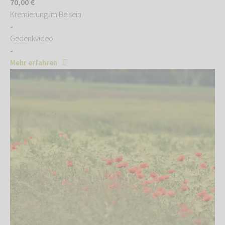
70,00 €
Kremierung im Beisein
-
Gedenkvideo
-
Mehr erfahren