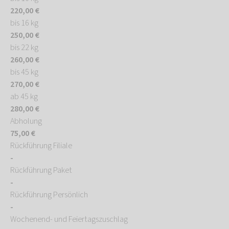
220,00 €
bis 16 kg
250,00 €
bis 22 kg
260,00 €
bis 45 kg
270,00 €
ab 45 kg
280,00 €
Abholung
75,00 €
Rückführung Filiale
-
Rückführung Paket
-
Rückführung Persönlich
-
Wochenend- und Feiertagszuschlag