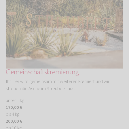
Gemeinschaftskremierung
Ihr Tier wird gemeinsam mit weiteren kremiert und wir
streuen die Asche im Streubeet aus.
unter 1 kg
170,00 €
bis 4 kg
200,00 €
bis 10 kg