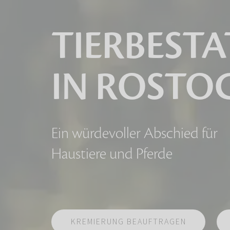
TIERBEST
IN ROSTO
Ein würdevoller Abschied für
Haustiere und Pferde
KREMIERUNG BEAUFTRAGEN