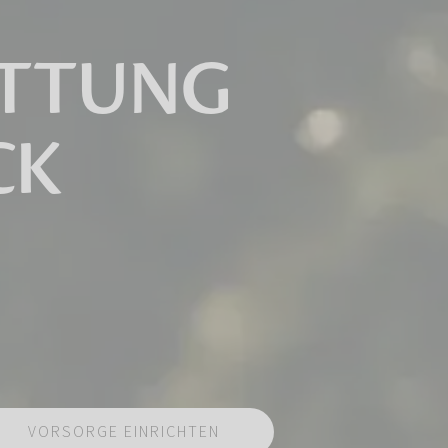
ATTUNG
CK
VORSORGE EINRICHTEN