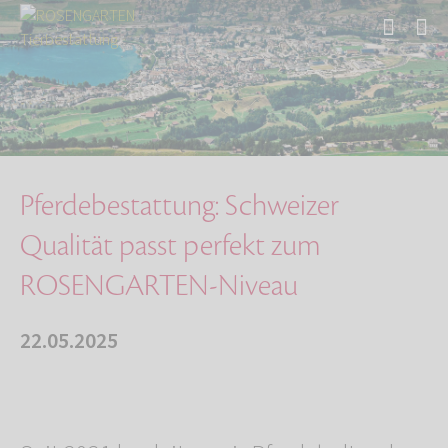
Start
Über uns
Aktuelles
Pferdebestattung: Schweizer Qualität passt pe…
Pferdebestattung: Schweizer
Qualität passt perfekt zum
ROSENGARTEN-Niveau
22.05.2025