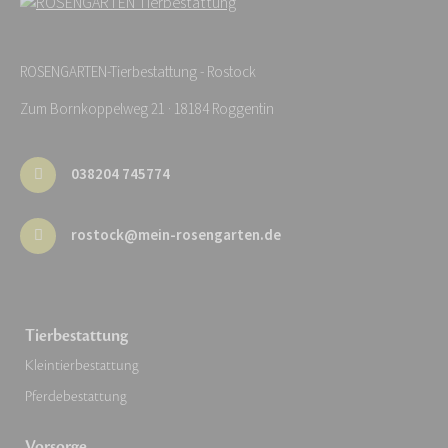
ROSENGARTEN-Tierbestattung - Rostock
Zum Bornkoppelweg 21 · 18184 Roggentin
038204 745774
rostock@mein-rosengarten.de
Tierbestattung
Kleintierbestattung
Pferdebestattung
Vorsorge