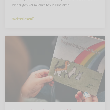
bisherigen Räumlichkeiten in Dinslaken…
Weiterlesen