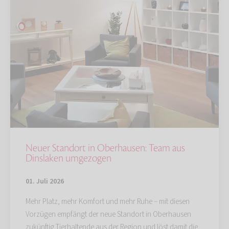
Neuer Standort in Oberhausen: Team aus
Dinslaken umgezogen
01. Juli 2026
Mehr Platz, mehr Komfort und mehr Ruhe – mit diesen
Vorzügen empfängt der neue Standort in Oberhausen
zukünftig Tierhaltende aus der Region und löst damit die