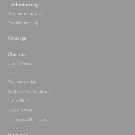
Tierbestattung
Kleintierbestattung
Pferdebestattung
Vorsorge
Über uns
Unsere Werte
Aktuelles
Tierkrematorien
ROSENGARTEN-Stiftung
Grüne Pfote
Lokale Partner
Häufig gestellte Fragen
Standorte