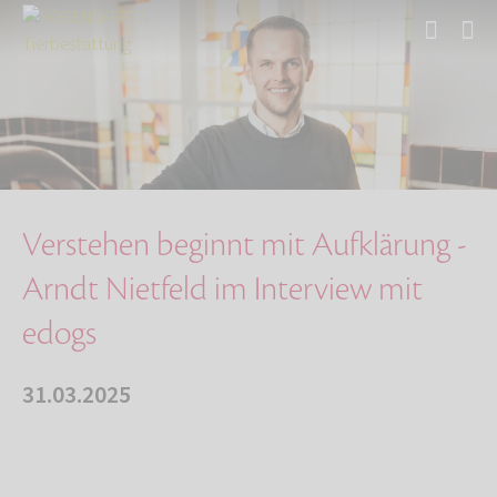
Start
Über uns
Aktuelles
Verstehen beginnt mit Aufklärung - Arndt Niet…
Verstehen beginnt mit Aufklärung -
Arndt Nietfeld im Interview mit
edogs
31.03.2025