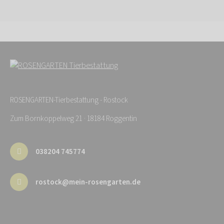
ROSENGARTEN-Tierbestattung - Rostock
Zum Bornkoppelweg 21 · 18184 Roggentin
038204 745774
rostock@mein-rosengarten.de