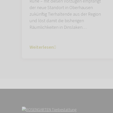
Ruhe – mit diesen Vorzügen empfängt
der neue Standort in Oberhausen
zukünftig Tierhaltende aus der Region
und löst damit die bisherigen
Räumlichkeiten in Dinslaken…
Weiterlesen