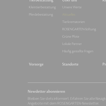
Tierbestattung
Über uns
Kr
Kleintierbestattung
Unsere Werte
Pferdebestattung
Aktuelles
Tierkrematorien
ROSENGARTEN-Stiftung
Grüne Pfote
Lokale Partner
Häufig gestellte Fragen
Vorsorge
Standorte
Pr
Newsletter abonnieren
Bleiben Sie stets informiert. Erfahren Sie alle Neuig
Angebote mit dem ROSENGARTEN-Newsletter.