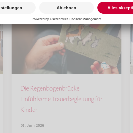
Die Regenbogenbrücke –
Einfühlsame Trauerbegleitung für
Kinder
01. Juni 2026