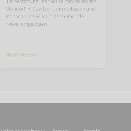
Tierbestattung Trier hat seinen bisherigen
Standort im Stadtzentrum verlassen und
ist nach Butzweiler in der Gemeinde
Newel umgezogen.
Weiterlesen