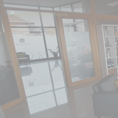
Start
Über uns
Aktuelles
Umzug in die Region Main-Tauber: Neuer