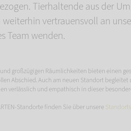
ezogen. Tierhaltende aus der U
 weiterhin vertrauensvoll an unse
es Team wenden.
n und großzügigen Räumlichkeiten bieten einen g
llen Abschied. Auch am neuen Standort begleitet
n verlässlich und empathisch in dieser besondere
TEN-Standorte finden Sie über unsere
Standort