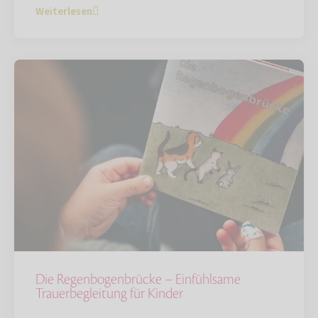
Weiterlesen
Die Regenbogenbrücke – Einfühlsame
Trauerbegleitung für Kinder