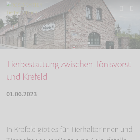
Start
Über uns
Aktuelles
Tierbestattung zwischen Tönisvorst und Krefel…
Tierbestattung zwischen Tönisvorst
und Krefeld
01.06.2023
In Krefeld gibt es für Tierhalterinnen und