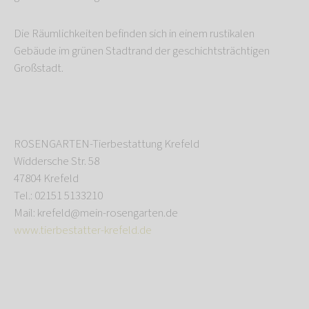
Die Räumlichkeiten befinden sich in einem rustikalen
Gebäude im grünen Stadtrand der geschichtsträchtigen
Großstadt.
ROSENGARTEN-Tierbestattung Krefeld
Widdersche Str. 58
47804 Krefeld
Tel.: 02151 5133210
Mail: krefeld@mein-rosengarten.de
www.tierbestatter-krefeld.de