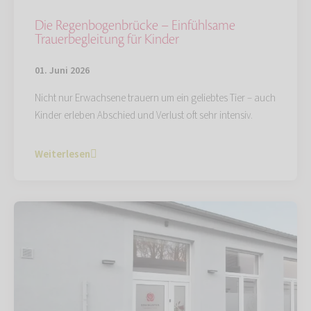
Die Regenbogenbrücke – Einfühlsame
Trauerbegleitung für Kinder
01. Juni 2026
Nicht nur Erwachsene trauern um ein geliebtes Tier – auch
Kinder erleben Abschied und Verlust oft sehr intensiv.
Weiterlesen