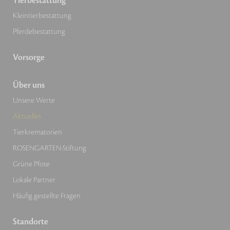
Tierbestattung
Kleintierbestattung
Pferdebestattung
Vorsorge
Über uns
Unsere Werte
Aktuelles
Tierkrematorien
ROSENGARTEN-Stiftung
Grüne Pfote
Lokale Partner
Häufig gestellte Fragen
Standorte