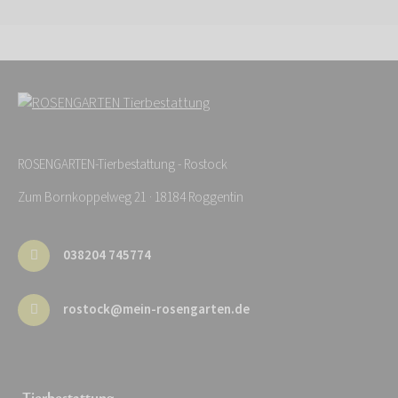
ROSENGARTEN-Tierbestattung - Rostock
Zum Bornkoppelweg 21 · 18184 Roggentin
038204 745774
rostock@mein-rosengarten.de