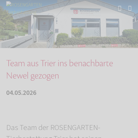
Start
Über uns
Aktuelles
Team aus Trier ins benachbarte Newel gezogen
Team aus Trier ins benachbarte
Newel gezogen
04.05.2026
Das Team der ROSENGARTEN-