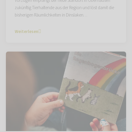
Vorzügen empfängt der neue Standort in Oberhausen
zukünftig Tierhaltende aus der Region und löst damit die
bisherigen Räumlichkeiten in Dinslaken…
Weiterlesen