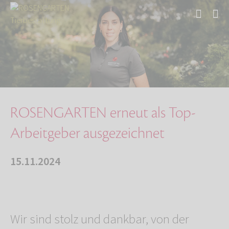
Start
Über uns
Aktuelles
ROSENGARTEN erneut als Top-Arbeitgeber ausgez…
ROSENGARTEN erneut als Top-
Arbeitgeber ausgezeichnet
15.11.2024
Wir sind stolz und dankbar, von der