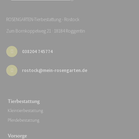
ROSENGARTEN-Tierbestattung - Rostock
Zum Bornkoppelweg 21 · 18184 Roggentin
038204 745774
rostock@mein-rosengarten.de
Tierbestattung
Kleintierbestattung
Pferdebestattung
Vorsorge