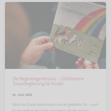
Die Regenbogenbrücke – Einfühlsame
Trauerbegleitung für Kinder
01. Juni 2026
Nicht nur Erwachsene trauern um ein geliebtes Tier – auch
Kinder erleben Abschied und Verlust oft sehr intensiv.