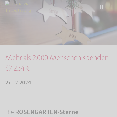
Start
Über uns
Aktuelles
Mehr als 2.000 Menschen spenden 57.234 €
Mehr als 2.000 Menschen spenden
57.234 €
27.12.2024
Die
ROSENGARTEN-Sterne