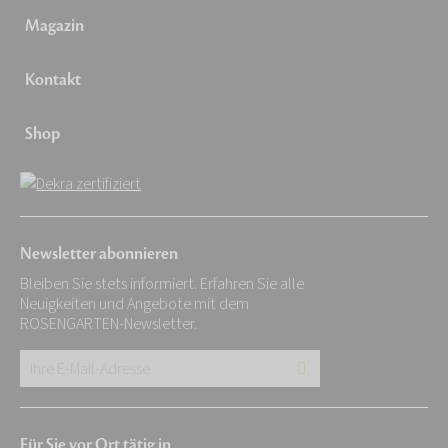
Magazin
Kontakt
Shop
Newsletter abonnieren
Bleiben Sie stets informiert. Erfahren Sie alle
Neuigkeiten und Angebote mit dem
ROSENGARTEN-Newsletter.
Ihre
E-
Mail-
Für Sie vor Ort tätig in