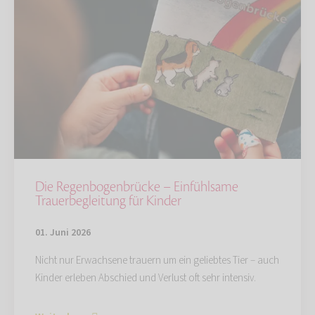
Die Regenbogenbrücke – Einfühlsame
Trauerbegleitung für Kinder
01. Juni 2026
Nicht nur Erwachsene trauern um ein geliebtes Tier – auch
Kinder erleben Abschied und Verlust oft sehr intensiv.