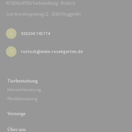
ROSENGARTEN-Tierbestattung - Rostock
Zum Bornkoppelweg 21 · 18184 Roggentin
038204 745774
rostock@mein-rosengarten.de
Tierbestattung
Kleintierbestattung
Pferdebestattung
Vorsorge
Über uns