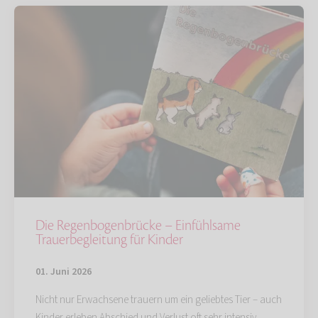
Die Regenbogenbrücke – Einfühlsame
Trauerbegleitung für Kinder
01. Juni 2026
Nicht nur Erwachsene trauern um ein geliebtes Tier – auch
Kinder erleben Abschied und Verlust oft sehr intensiv.