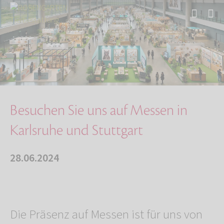
Start
Über uns
Aktuelles
Besuchen Sie uns auf Messen in Karlsruhe und …
Besuchen Sie uns auf Messen in
Karlsruhe und Stuttgart
28.06.2024
Die Präsenz auf Messen ist für uns von