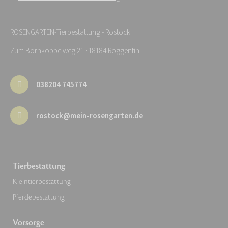
ROSENGARTEN-Tierbestattung - Rostock
Zum Bornkoppelweg 21 · 18184 Roggentin
038204 745774
rostock@mein-rosengarten.de
Tierbestattung
Kleintierbestattung
Pferdebestattung
Vorsorge