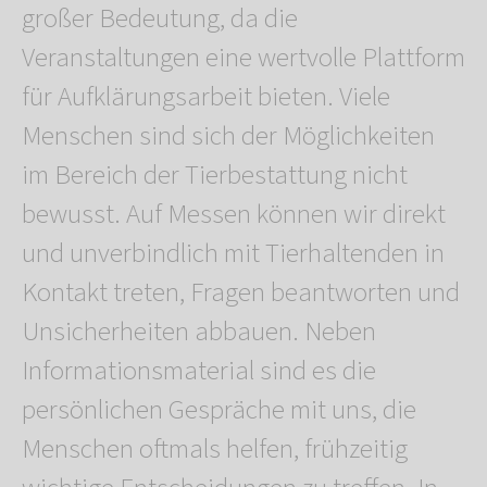
großer Bedeutung, da die
Veranstaltungen eine wertvolle Plattform
für Aufklärungsarbeit bieten. Viele
Menschen sind sich der Möglichkeiten
im Bereich der Tierbestattung nicht
bewusst. Auf Messen können wir direkt
und unverbindlich mit Tierhaltenden in
Kontakt treten, Fragen beantworten und
Unsicherheiten abbauen. Neben
Informationsmaterial sind es die
persönlichen Gespräche mit uns, die
Menschen oftmals helfen, frühzeitig